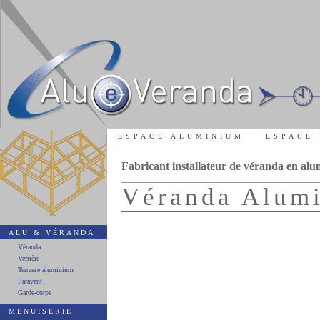
ESPACE ALUMINIUM
ESPACE
Fabricant installateur de véranda en al
Véranda Alu
ALU & VÉRANDA
Véranda
Verrière
Terrasse aluminium
Paravent
Garde-corps
MENUISERIE