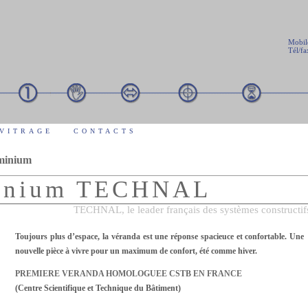
Mobil
Tél/fa
 VITRAGE
CONTACTS
uminium
minium TECHNAL
TECHNAL, le leader français des systèmes constructi
Toujours plus d’espace, la véranda est une réponse spacieuce et confortable. Une
nouvelle pièce à vivre pour un maximum de confort, été comme hiver.
PREMIERE VERANDA HOMOLOGUEE CSTB EN FRANCE
(Centre Scientifique et Technique du Bâtiment)