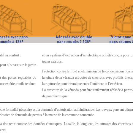
tif au confort :
et un système d’extraction d’air électrique ont été conçus pour u
toutes saisons.
eut s’ouvrir sur le jardin
Protection contre le froid et élimination de la condensation : dans
à des portes repliables ou
la toiture de la véranda est dotée de chevrons avec profilés inte
ore extérieur toile tendue
la rupture de pont thermique entre l’intérieur et l’extérieur.
La structure de la véranda peut être entièrement réalisée à partir 
de pont thermique.
eule formalité nécessire est la demande d’autorisation administrative. Les travaux peuvent dém
n dossier de demande de permis à la mairie de la commune concernée.
 doit tenir compte des données climatiques. La taille, la longueur, les entraxes des chevrons 
ents.