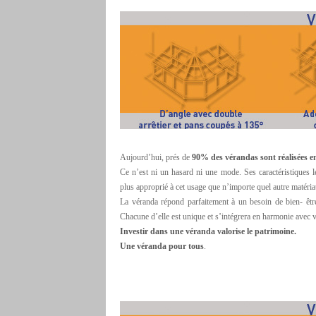
Aujourd’hui, prés de
90% des vérandas sont réalisées 
Ce n’est ni un hasard ni une mode. Ses caractéristiques 
plus approprié à cet usage que n’importe quel autre matéria
La véranda répond parfaitement à un besoin de bien- être
Chacune d’elle est unique et s’intégrera en harmonie avec 
Investir dans une véranda valorise le patrimoine.
Une véranda pour tous
.