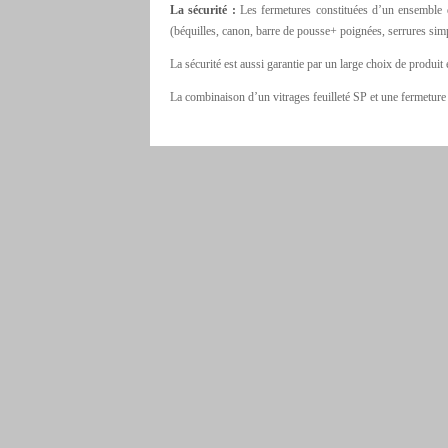
La sécurité :
Les fermetures constituées d’un ensemble d
(béquilles, canon, barre de pousse+ poignées, serrures simp
La sécurité est aussi garantie par un large choix de produit
La combinaison d’un vitrages feuilleté SP et une fermeture 