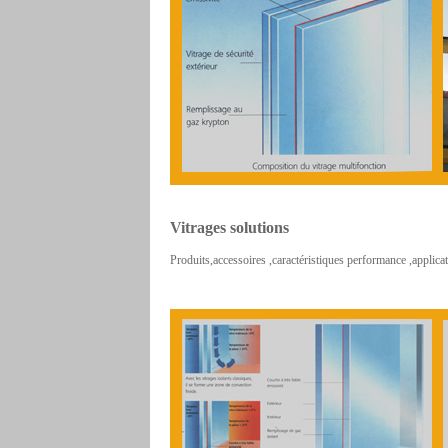
Vitrages solutions
Produits,accessoires ,caractéristiques performance ,applica