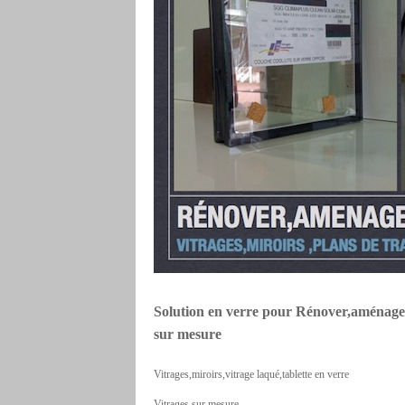
Solution en verre pour Rénover,aménager,
sur mesure
Vitrages,miroirs,vitrage laqué,tablette en verre
Vitrages sur mesure